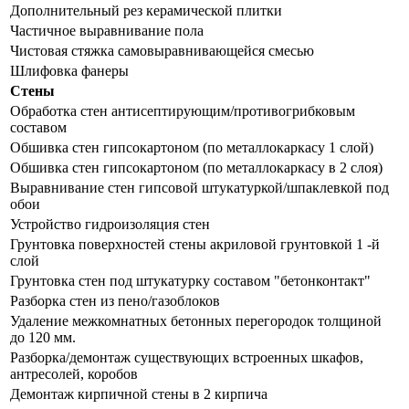
Дополнительный рез керамической плитки
Частичное выравнивание пола
Чистовая стяжка самовыравнивающейся смесью
Шлифовка фанеры
Стены
Обработка стен антисептирующим/противогрибковым
составом
Обшивка стен гипсокартоном (по металлокаркасу 1 слой)
Обшивка стен гипсокартоном (по металлокаркасу в 2 слоя)
Выравнивание стен гипсовой штукатуркой/шпаклевкой под
обои
Устройство гидроизоляция стен
Грунтовка поверхностей стены акриловой грунтовкой 1 -й
слой
Грунтовка стен под штукатурку составом "бетонконтакт"
Разборка стен из пено/газоблоков
Удаление межкомнатных бетонных перегородок толщиной
до 120 мм.
Разборка/демонтаж существующих встроенных шкафов,
антресолей, коробов
Демонтаж кирпичной стены в 2 кирпича