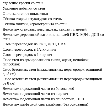
Удаление краски со стен
Удаление побелки со стен
Очистка стен от шпатлевки
Сбивка старой штукатурки со стены
Сбивка плитки, керамогранита со стен
Демонтаж стеновых пластиковых сэндвич панелей
Демонтаж деревянной вагонки, панелей ПВХ, МДФ, ДСП со
стен
Слом перегородок из ГКЛ, ДСП, ПВХ
Слом перегородок в 1/2 кирпича
Слом перегородок в 1 кирпич
Снос стен из армированного гипса, ацеит, пеноблок,
гипсоблок
Снос бетонных стен (межкомнатных перегородок толщиной
до 8 см)
Снос бетонных стен (межкомнатных перегородок толщиной
от 8 см)
Демонтаж подоконной части из бетона, ж/б
Демонтаж подоконной части из кирпича
Демонтаж подоконной части из пенобетона, ПГП
Демонтаж шиферной сантехкабины (без основания)