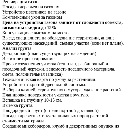
Реставрация газона
Посадка деревьев на газонах
Устройство цветников на газоне
Комплексный уход за газоном
Цена на устройство газона зависит от сложности объекта,
возможны скидки до 15%
Консультация с выездом на место.
Выезд специалиста на обследование территории, анализ
существующих насаждений, съемка участка (если нет плана).
Анализ грунта
Дендроплан (план существующих насаждений)
Эскизное проектирование.
Проект
озеленения
участка (ген.план, разбивочный и
посадочный чертежи, ведомость посадочного материала,
смета, пояснительная записка)
Технологическая карта по уходу за растениями.
Устройство закрытой дренажной системы.
Выборка камней, строительного мусора, удаление растений.
Планировка поверхности участка вручную.
Вспашка на глубину 10-15 см.
Выемка грунта.
Плодородный грунт (с транспортной доставкой).
Посадка древесных и кустарниковых пород растений.
стоимости материала
Создание миксбордеров, клумб и декоративных опушек из