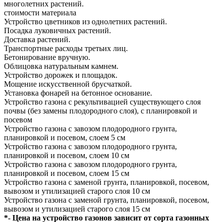
многолетних растений.
стоимости материала
Устройство цветников из однолетних растений.
Посадка луковичных растений.
Доставка растений.
Транспортные расходы третьих лиц.
Бетонирование вручную.
Облицовка натуральным камнем.
Устройство дорожек и площадок.
Мощение искусственной брусчаткой.
Установка фонарей на бетонное основание.
Устройство газона с рекультивацией существующего слоя
почвы
(без замены плодородного слоя), с планировкой и
посевом
Устройство газона с завозом плодородного грунта
,
планировкой и посевом, слоем 5 см
Устройство газона с завозом плодородного грунта,
планировкой и посевом, слоем 10 см
Устройство газона с завозом плодородного грунта,
планировкой и посевом, слоем 15 см
Устройство газона с заменой грунта, планировкой, посевом,
вывозом и утилизацией старого слоя 10 cм
Устройство газона с заменой грунта, планировкой, посевом,
вывозом и утилизацией старого слоя 15 cм
*- Цена на устройство газонов зависит от сорта газонных