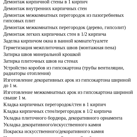
Демонтаж кирпичной стены в 1 кирпич
Демонтаж внутренних кирпичных стен
Демонтаж межкомнатных перегородок из пазогребневых
гипсовых плит
Демонтаж межкомнатных перегородок (дерево, гипсолит)
Демонтаж легких кирпичных стен в 1/2 кирпича
Заделка кирпичом окна в ванной комнате/туалете
Герметизация межплиточных швов (монтажная пена)
Затирка швов минеральной крошкой
Затирка плиточных швов на стенах
Устройство коробов из гипсокартона (трубы вентиляции,
радиаторы отопления)
Изготовление декоративных арок из гипсокартона шириной
до 1 м.
Изготовление межкомнатных арок из гипсокартона шириной
свыше 1 м.
Кладка кирпичных перегородок/стен в 1 кирпич
Кладка кирпичных стен/перегородок в 1/2 кирпича
Укладка плиточного бордюра, декоративного орнамента
Укладка декоративного/искусственного камня
Покраска искусственного/декоративного камня