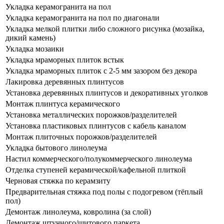
Укладка керамогранита на пол
Укладка керамогранита на пол по диагонали
Укладка мелкой плитки либо сложного рисунка (мозайка,
дикий камень)
Укладка мозаики
Укладка мраморных плиток встык
Укладка мраморных плиток с 2-5 мм зазором без декора
Лакировка деревянных плинтусов
Установка деревянных плинтусов и декоративных уголков
Монтаж плинтуса керамического
Установка металлических порожков/разделителей
Установка пластиковых плинтусов с кабель каналом
Монтаж плиточных порожков/разделителей
Укладка бытового линолеума
Настил коммерческого/полукоммерческого линолеума
Отделка ступеней керамической/кафельной плиткой
Черновая стяжка по керамзиту
Предварительная стяжка под полы с подогревом (тёплый
пол)
Демонтаж линолеума, ковролина (за слой)
Демонтаж штучного/щитового паркета