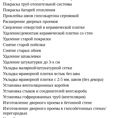
Покраска труб отопительной системы
Покраска батарей отопления
Проклейка швов гипсокартона серпянкой
Расширение дверных проемов
Сверление отверстий в керамической плитке
Удаление/демонтаж керамической плитки со стен
Удаление старой покраски
Снятие старой побелки
Снятие старых обоев
Удаление шпаклевки
Удаление штукатурки до 3-х см
Укладка малярной/штукатурной сетки
Укладка мраморной плитки встык без шва
Укладка мраморной плитки с 2-5 мм. швом (без декора)
Установка вентиляционных коробов
Установка стыков и соединителей вент.короба
Установка гофрированных труб (вентиляция)
Изготовление дверного проема в бетонной стене
Изготовление дверного проема в гипсобетонных стенах/
перегородках