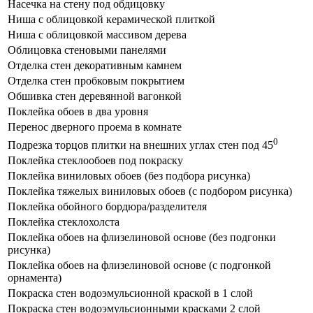
Насечка на стену под обдицовку
Ниша с облицовкой керамической плиткой
Ниша с облицовкой массивом дерева
Облицовка стеновыми панелями
Отделка стен декоративным камнем
Отделка стен пробковым покрытием
Обшивка стен деревянной вагонкой
Поклейка обоев в два уровня
Перенос дверного проема в комнате
0
Подрезка торцов плитки на внешних углах стен под 45
Поклейка стеклообоев под покраску
Поклейка виниловых обоев (без подбора рисунка)
Поклейка тяжелых виниловых обоев (с подбором рисунка)
Поклейка обойного бордюра/разделителя
Поклейка стеклохолста
Поклейка обоев на флизелиновой основе (без подгонки
рисунка)
Поклейка обоев на флизелиновой основе (с подгонкой
орнамента)
Покраска стен водоэмульсионной краской в 1 слой
Покраска стен водоэмульсионными красками 2 слой