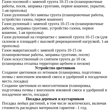
Газон посевной с заменой грунта 10-15 см (планировочные
работы, посев, заправка грунтами, первое кошение, укрытие,
1-ая прополка)
Газон рулонный без замены грунта (планировочные работы,
устройство газона, первое кошение)
Газон рулонный с заменой грунта 10-15 см (планировочные
работы, заправка грунтами, устройство газона, первое
кошение, 1-ая прополка)
Газон рулонный на георешетке с заменой грунта 10-15 см (для
склонов и площадей с высокой рекреационной нагрузкой, 1-ая
прополка)
Газон мавританский с заменой грунта 10-15 см
(планировочные работы, заправка грунтами, посев)
Газон искусственный со снятием грунта до 10 см.
(планировка отсыпка территории щебнем и песком)
Устройство цветников
Создание цветников из летников (планировка, подготовка
почвы с внесением земляной смеси и удобрений в посадочное
место, посадка)
Создание цветников из многолетников (планировка,
подготовка почвы с внесением земляной смеси и удобрений в
посадочное место, посадка)
Посадка деревьев и кустарников
Посадка любых растений, в том числе экзотических, включая
стоимость расходных материалов гарантия - 1 год.