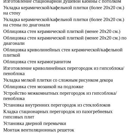
Изготовление стационарной душевой кабины с потолком
Укладка керамической/кафельной плитки (более 20x20 см.)
на стену
Укладка керамической/кафельной плитки (более 20x20 см.)
на стены по диагонали
Облицовка стен керамической плиткой (менее 20x20 см.)
Облицовка стен керамической плиткой (менее 20x20 см.) по
диагонали
Облицовка криволинейных стен керамической/кафельной
плиткой
Облицовка стен керамогранитом
Изготовление криволинейных перегородок из гипсоблока/
пеноблока
Укладка мелкой плитки со сложным рисунком декора
Облицовка стен мозаикой на подложке
Устройство межкомнатных перегородок из гипсоблока/
пеноблока
Установка внутренних перегородок из стеклоблоков
Кладка стационарных перегородок из пазогребневых
гипсовых плит
Установка дверной перемычки
Монтаж вентиляционных решеток