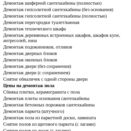
Демонтаж шиферной сантехкабины (полностью)
Демонтаж гипсолитной сантехкабины (без основания)
Демонтаж гипсолитной сантехкабины (полностью)
Демонтаж перегородки туалет/ванная
Демонтаж технического шкафа
Демонтаж деревянных встроенных шкафов, шкафов купе,
антресолей, ниш
Демонтаж подоконников, отливов
Демонтаж дверных блоков
Демонтаж оконных блоков
Демонтаж двери (без сохранения)
Демонтаж двери (с сохранением)
Снятие обналичек с одной стороны двери
Цены на демонтаж пола
Сбивка плитки, керамогранита с пола
Демонтаж плиты основания сантехкабины
Демонтаж бетонных порожков сантехкабины
Демонтаж паркета (штучного)
Демонтаж пола из паркетной доски, ламината
Снятие полов из щитового паркета (с лагами)
Снятие полов из досок (с лагами)