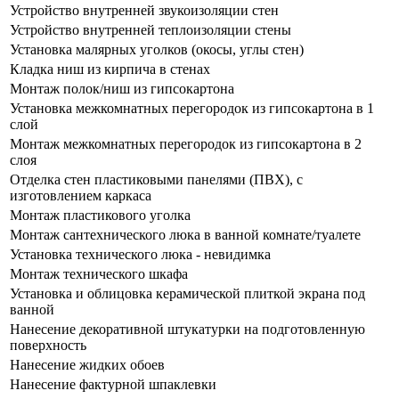
Устройство внутренней звукоизоляции стен
Устройство внутренней теплоизоляции стены
Установка малярных уголков (окосы, углы стен)
Кладка ниш из кирпича в стенах
Монтаж полок/ниш из гипсокартона
Установка межкомнатных перегородок из гипсокартона в 1
слой
Монтаж межкомнатных перегородок из гипсокартона в 2
слоя
Отделка стен пластиковыми панелями (ПВХ), с
изготовлением каркаса
Монтаж пластикового уголка
Монтаж сантехнического люка в ванной комнате/туалете
Установка технического люка - невидимка
Монтаж технического шкафа
Установка и облицовка керамической плиткой экрана под
ванной
Нанесение декоративной штукатурки на подготовленную
поверхность
Нанесение жидких обоев
Нанесение фактурной шпаклевки