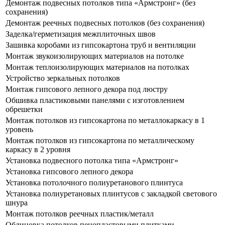
Демонтаж подвесных потолков типа «Армстронг» (без
сохранения)
Демонтаж реечных подвесных потолков (без сохранения)
Заделка/герметизация межплиточных швов
Зашивка коробами из гипсокартона труб и вентиляции
Монтаж звукоизолирующих материалов на потолке
Монтаж теплоизолирующих материалов на потолках
Устройство зеркальных потолков
Монтаж гипсового лепного декора под люстру
Обшивка пластиковыми панелями с изготовлением
обрешетки
Монтаж потолков из гипсокартона по металлокаркасу в 1
уровень
Монтаж потолков из гипсокартона по металлическому
каркасу в 2 уровня
Установка подвесного потолка типа «Армстронг»
Установка гипсового лепного декора
Установка потолочного полиуретанового плинтуса
Установка полиуретановых плинтусов с закладкой светового
шнура
Монтаж потолков реечных пластик/металл
Облицовка потолков пенопластовыми плитками