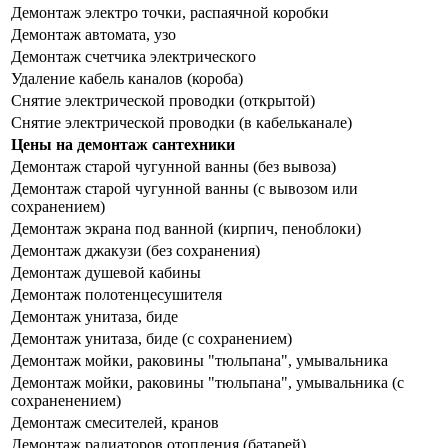
Демонтаж электро точки, распаячной коробки
Демонтаж автомата, узо
Демонтаж счетчика электрического
Удаление кабель каналов (короба)
Снятие электрической проводки (открытой)
Снятие электрической проводки (в кабельканале)
Цены на демонтаж сантехники
Демонтаж старой чугунной ванны (без вывоза)
Демонтаж старой чугунной ванны (с вывозом или
сохранением)
Демонтаж экрана под ванной (кирпич, пеноблоки)
Демонтаж джакузи (без сохранения)
Демонтаж душевой кабины
Демонтаж полотенцесушителя
Демонтаж унитаза, биде
Демонтаж унитаза, биде (с сохранением)
Демонтаж мойки, раковины "тюльпана", умывальника
Демонтаж мойки, раковины "тюльпана", умывальника (с
сохраненением)
Демонтаж смесителей, кранов
Демонтаж радиаторов отопления (батарей)