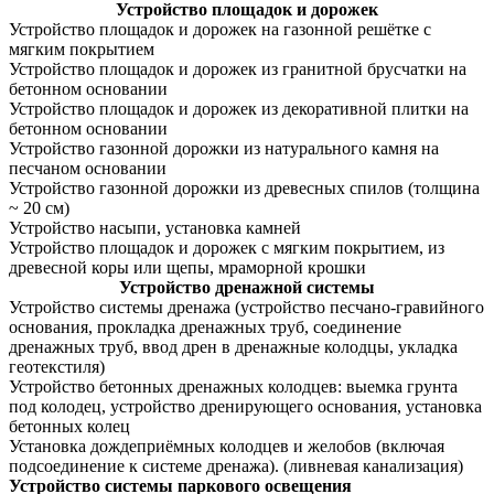
Устройство площадок и дорожек
Устройство площадок и дорожек на газонной решётке с
мягким покрытием
Устройство площадок и дорожек из гранитной брусчатки на
бетонном основании
Устройство площадок и дорожек из декоративной плитки на
бетонном основании
Устройство газонной дорожки из натурального камня на
песчаном основании
Устройство газонной дорожки из древесных спилов (толщина
~ 20 см)
Устройство насыпи, установка камней
Устройство площадок и дорожек с мягким покрытием, из
древесной коры или щепы, мраморной крошки
Устройство дренажной системы
Устройство системы дренажа (устройство песчано-гравийного
основания, прокладка дренажных труб, соединение
дренажных труб, ввод дрен в дренажные колодцы, укладка
геотекстиля)
Устройство бетонных дренажных колодцев: выемка грунта
под колодец, устройство дренирующего основания, установка
бетонных колец
Установка дождеприёмных колодцев и желобов (включая
подсоединение к системе дренажа). (ливневая канализация)
Устройство системы паркового освещения