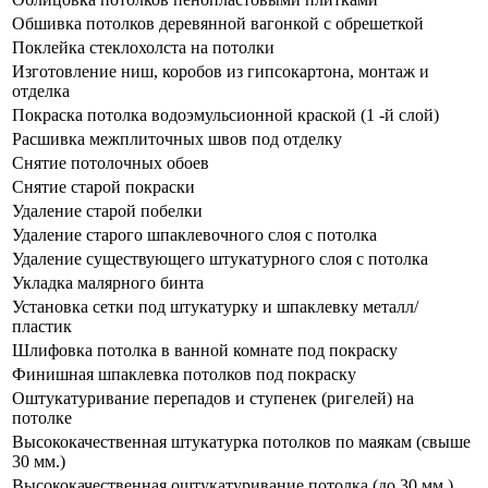
Обшивка потолков деревянной вагонкой с обрешеткой
Поклейка стеклохолста на потолки
Изготовление ниш, коробов из гипсокартона, монтаж и
отделка
Покраска потолка водоэмульсионной краской (1 -й слой)
Расшивка межплиточных швов под отделку
Снятие потолочных обоев
Снятие старой покраски
Удаление старой побелки
Удаление старого шпаклевочного слоя с потолка
Удаление существующего штукатурного слоя с потолка
Укладка малярного бинта
Установка сетки под штукатурку и шпаклевку металл/
пластик
Шлифовка потолка в ванной комнате под покраску
Финишная шпаклевка потолков под покраску
Оштукатуривание перепадов и ступенек (ригелей) на
потолке
Высококачественная штукатурка потолков по маякам (свыше
30 мм.)
Высококачественная оштукатуривание потолка (до 30 мм.)