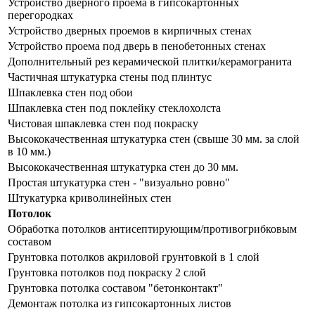
Устройство дверного проема в гипсокартонных
перегородках
Устройство дверных проемов в кирпичных стенах
Устройство проема под дверь в пенобетонных стенах
Дополнительный рез керамической плитки/керамогранита
Частичная штукатурка стены под плинтус
Шпаклевка стен под обои
Шпаклевка стен под поклейку стеклохолста
Чистовая шпаклевка стен под покраску
Высококачественная штукатурка стен (свыше 30 мм. за слой
в 10 мм.)
Высококачественная штукатурка стен до 30 мм.
Простая штукатурка стен - "визуально ровно"
Штукатурка криволинейных стен
Потолок
Обработка потолков антисептирующим/противогрибковым
составом
Грунтовка потолков акриловой грунтовкой в 1 слой
Грунтовка потолков под покраску 2 слой
Грунтовка потолка составом "бетонконтакт"
Демонтаж потолка из гипсокартонных листов